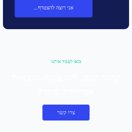
אני רוצה להצטרף...
בואו לעבוד איתנו
שיווק חכם. ליווי עסקי. תוצאות
אמיתיות. נדבר?
צרו קשר